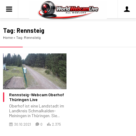
Tag:
Rennsteig
Home
»
Tag: Rennsteig
Rennsteig-Webcam Oberhof
Thüringen Live
Oberhof ist eine Landstadt im
Landkreis Schmalkalden-
Meiningen in Thüringen. Sie...
30.10.2021
0
2.375