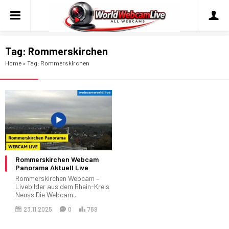
Tag:
Rommerskirchen
Home
»
Tag: Rommerskirchen
Rommerskirchen Webcam
Panorama Aktuell Live
Rommerskirchen Webcam –
Livebilder aus dem Rhein-Kreis
Neuss Die Webcam...
23.11.2025
0
769