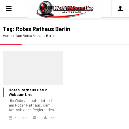
Tag:
Rotes Rathaus Berlin
Home
»
Tag: Rotes Rathaus Berlin
Rotes Rathaus Berlin
Webcam Live
Die Webcam befindet sich
am Roten Rathaus, dem
Amtssitz des Regierenden...
16.10.2021
0
1.680