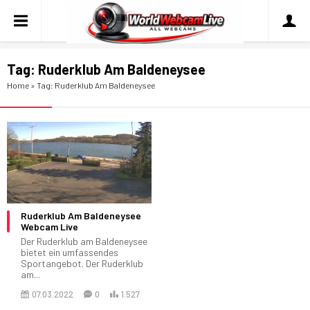
Tag:
Ruderklub Am Baldeneysee
Home
»
Tag: Ruderklub Am Baldeneysee
Ruderklub Am Baldeneysee
Webcam Live
Der Ruderklub am Baldeneysee
bietet ein umfassendes
Sportangebot. Der Ruderklub
am...
07.03.2022
0
1.527