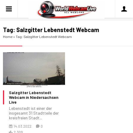
Tag:
Salzgitter Lebenstedt Webcam
Home
»
Tag: Salzgitter Lebenstedt Webcam
Salzgitter Lebenstedt
Webcam in Niedersachsen
Live
Lebenstedt ist einer der
insgesamt 31 Stadtteile der
kreisfreien Stadt...
14.03.2022
0
2.309