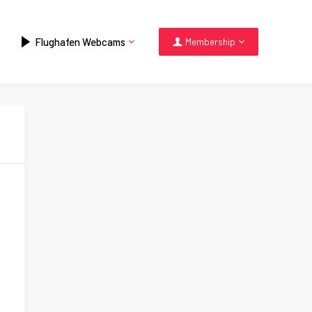
Flughafen Webcams
Membership