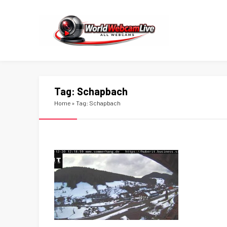
Tag:
Schapbach
Home
»
Tag: Schapbach