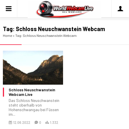
Tag:
Schloss Neuschwanstein Webcam
Home
»
Tag: Schloss Neuschwanstein Webcam
Schloss Neuschwanstein
Webcam Live
Das Schloss Neuschwanstein
steht oberhalb von
Hohenschwangau bei Füssen
im...
12.06.2022
0
1.332