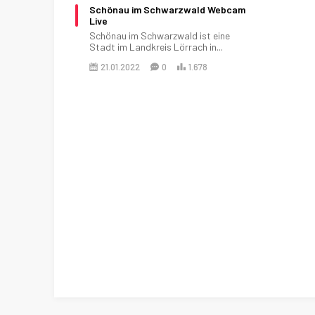
Schönau im Schwarzwald Webcam
Live
Schönau im Schwarzwald ist eine
Stadt im Landkreis Lörrach in...
21.01.2022
0
1.678