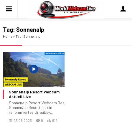
Tag:
Sonnenalp
Home
»
Tag: Sonnenalp
Sonnenalp Resort Webcam
Aktuell Live
Sonnenalp Resort Webcam Das
Sonnenalp Resort ist ein
renommiertes Urlaubs-...
25.08.2025
0
612