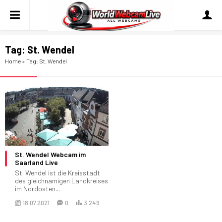
Tag:
St. Wendel
Home
»
Tag: St. Wendel
St. Wendel Webcam im
Saarland Live
St. Wendel ist die Kreisstadt
des gleichnamigen Landkreises
im Nordosten...
18.07.2021
0
3.249