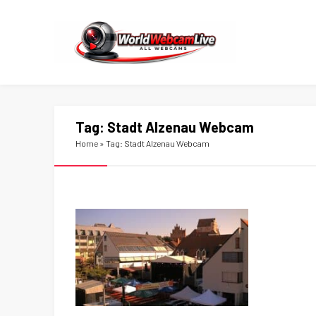
Tag:
Stadt Alzenau Webcam
Home
»
Tag: Stadt Alzenau Webcam