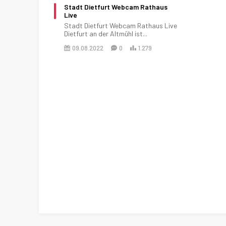
Stadt Dietfurt Webcam Rathaus
Live
Stadt Dietfurt Webcam Rathaus Live
Dietfurt an der Altmühl ist...
09.08.2022
0
1.279