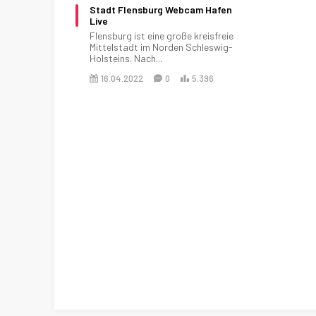
Stadt Flensburg Webcam Hafen
Live
Flensburg ist eine große kreisfreie
Mittelstadt im Norden Schleswig-
Holsteins. Nach...
16.04.2022
0
5.396