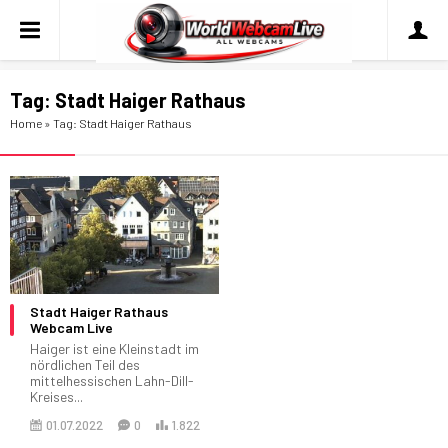
Tag:
Stadt Haiger Rathaus
Home
»
Tag: Stadt Haiger Rathaus
Stadt Haiger Rathaus
Webcam Live
Haiger ist eine Kleinstadt im
nördlichen Teil des
mittelhessischen Lahn-Dill-
Kreises...
01.07.2022
0
1.822