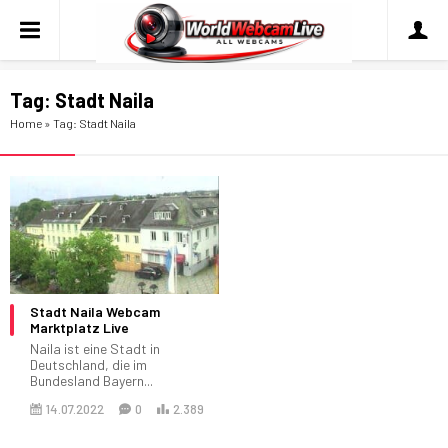
Tag:
Stadt Naila
Home
»
Tag: Stadt Naila
Stadt Naila Webcam
Marktplatz Live
Naila ist eine Stadt in
Deutschland, die im
Bundesland Bayern...
14.07.2022
0
2.389