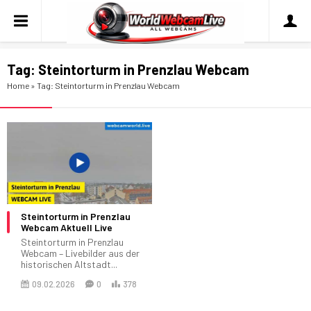
Tag:
Steintorturm in Prenzlau Webcam
Home
»
Tag: Steintorturm in Prenzlau Webcam
Steintorturm in Prenzlau
Webcam Aktuell Live
Steintorturm in Prenzlau
Webcam – Livebilder aus der
historischen Altstadt...
09.02.2026
0
378