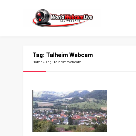
Tag:
Talheim Webcam
Home
»
Tag: Talheim Webcam