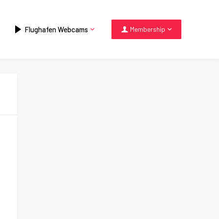
Flughafen Webcams
Membership