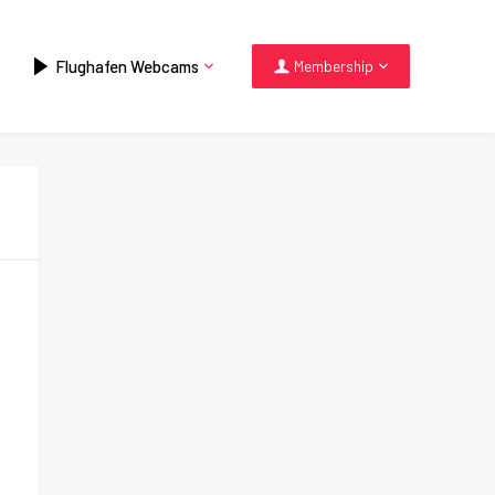
Flughafen Webcams
Membership