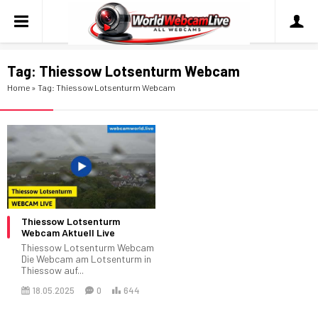
Tag:
Thiessow Lotsenturm Webcam
Home
»
Tag: Thiessow Lotsenturm Webcam
Thiessow Lotsenturm
Webcam Aktuell Live
Thiessow Lotsenturm Webcam
Die Webcam am Lotsenturm in
Thiessow auf...
18.05.2025
0
644