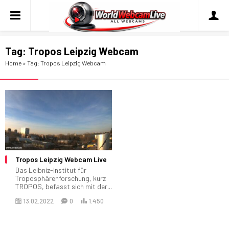
Tag:
Tropos Leipzig Webcam
Home
»
Tag: Tropos Leipzig Webcam
Tropos Leipzig Webcam Live
Das Leibniz-Institut für
Troposphärenforschung, kurz
TROPOS, befasst sich mit der...
13.02.2022
0
1.450