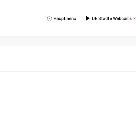
Hauptmenü
DE Städte Webcams