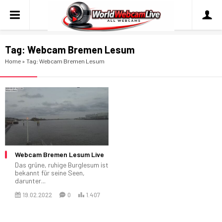
Tag:
Webcam Bremen Lesum
Home
»
Tag: Webcam Bremen Lesum
Webcam Bremen Lesum Live
Das grüne, ruhige Burglesum ist
bekannt für seine Seen,
darunter...
19.02.2022
0
1.407