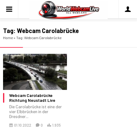
Tag:
Webcam Carolabrücke
Home
»
Tag: Webcam Carolabrücke
Webcam Carolabrücke
Richtung Neustadt Live
Die Carolabrücke ist eine der
vier Elbbrücken in der
Dresdner...
01.10.2022
0
1.935