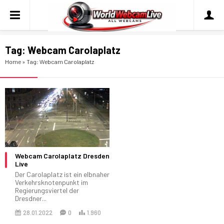
Tag:
Webcam Carolaplatz
Home
»
Tag: Webcam Carolaplatz
Webcam Carolaplatz Dresden
Live
Der Carolaplatz ist ein elbnaher
Verkehrsknotenpunkt im
Regierungsviertel der
Dresdner...
28.01.2022
0
1.960