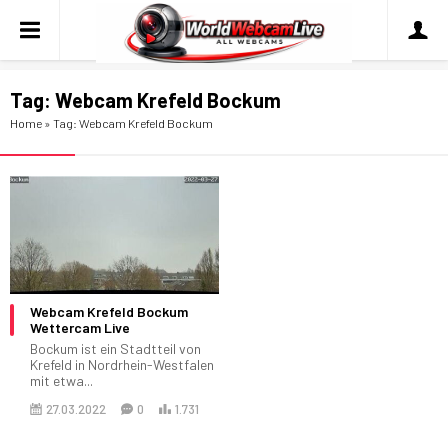
Tag:
Webcam Krefeld Bockum
Home
»
Tag: Webcam Krefeld Bockum
Webcam Krefeld Bockum
Wettercam Live
Bockum ist ein Stadtteil von
Krefeld in Nordrhein-Westfalen
mit etwa...
27.03.2022
0
1.731