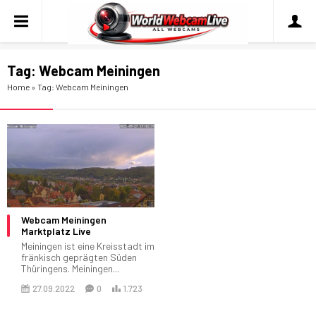
Tag:
Webcam Meiningen
Home
»
Tag: Webcam Meiningen
Webcam Meiningen
Marktplatz Live
Meiningen ist eine Kreisstadt im
fränkisch geprägten Süden
Thüringens. Meiningen...
27.09.2022
0
1.723