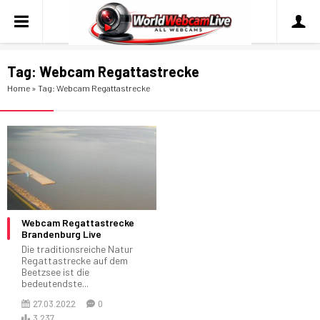
Tag:
Webcam Regattastrecke
Home
»
Tag: Webcam Regattastrecke
Webcam Regattastrecke
Brandenburg Live
Die traditionsreiche Natur
Regattastrecke auf dem
Beetzsee ist die
bedeutendste...
27.03.2022
0
3.237