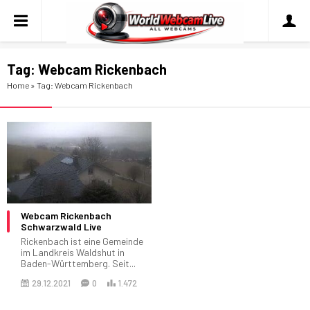
Tag:
Webcam Rickenbach
Home
»
Tag: Webcam Rickenbach
Webcam Rickenbach
Schwarzwald Live
Rickenbach ist eine Gemeinde
im Landkreis Waldshut in
Baden-Württemberg. Seit...
29.12.2021
0
1.472