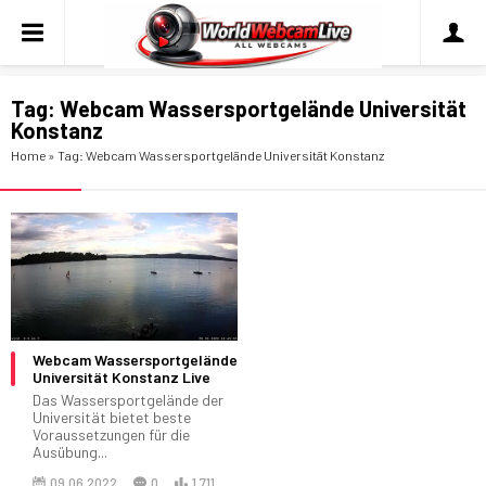
Tag:
Webcam Wassersportgelände Universität
Konstanz
Home
»
Tag: Webcam Wassersportgelände Universität Konstanz
Webcam Wassersportgelände
Universität Konstanz Live
Das Wassersportgelände der
Universität bietet beste
Voraussetzungen für die
Ausübung...
09.06.2022
0
1.711