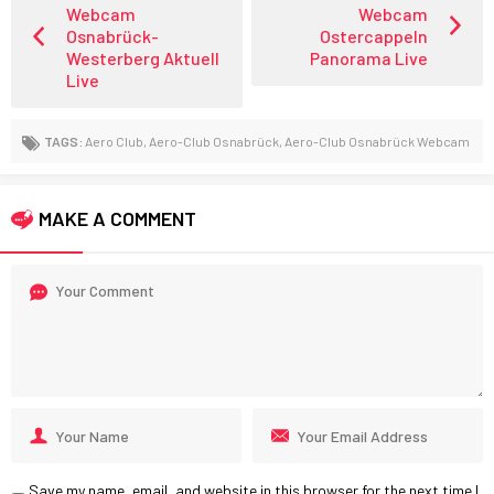
Webcam
Webcam
Osnabrück-
Ostercappeln
Westerberg Aktuell
Panorama Live
Live
TAGS:
Aero Club
,
Aero-Club Osnabrück
,
Aero-Club Osnabrück Webcam
MAKE A COMMENT
Save my name, email, and website in this browser for the next time I