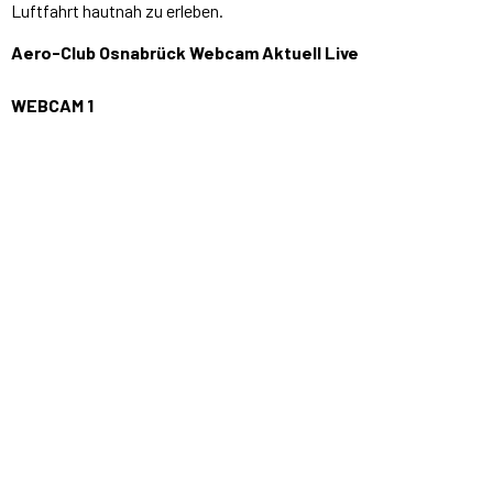
Luftfahrt hautnah zu erleben.
Aero-Club Osnabrück Webcam Aktuell Live
WEBCAM 1