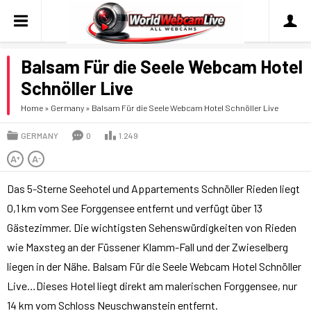
Balsam Für die Seele Webcam Hotel
Schnöller Live
Home
»
Germany
»
Balsam Für die Seele Webcam Hotel Schnöller Live
GERMANY
0
1.249
A
A
+
-
Das 5-Sterne Seehotel und Appartements Schnöller Rieden liegt
0,1 km vom See Forggensee entfernt und verfügt über 13
Gästezimmer. Die wichtigsten Sehenswürdigkeiten von Rieden
wie Maxsteg an der Füssener Klamm-Fall und der Zwieselberg
liegen in der Nähe. Balsam Für die Seele Webcam Hotel Schnöller
Live…Dieses Hotel liegt direkt am malerischen Forggensee, nur
14 km vom Schloss Neuschwanstein entfernt.