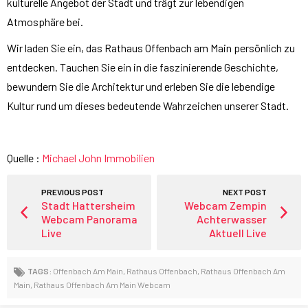
kulturelle Angebot der Stadt und trägt zur lebendigen
Atmosphäre bei.
Wir laden Sie ein, das Rathaus Offenbach am Main persönlich zu
entdecken. Tauchen Sie ein in die faszinierende Geschichte,
bewundern Sie die Architektur und erleben Sie die lebendige
Kultur rund um dieses bedeutende Wahrzeichen unserer Stadt.
Quelle :
Michael John Immobilien
PREVIOUS POST
NEXT POST
Stadt Hattersheim
Webcam Zempin
Webcam Panorama
Achterwasser
Live
Aktuell Live
TAGS:
Offenbach Am Main
,
Rathaus Offenbach
,
Rathaus Offenbach Am
Main
,
Rathaus Offenbach Am Main Webcam