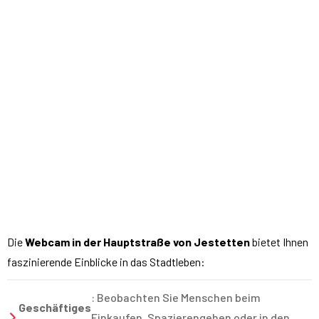
Die
Webcam in der Hauptstraße von Jestetten
bietet Ihnen
faszinierende Einblicke in das Stadtleben:
: Beobachten Sie Menschen beim
Geschäftiges
Einkaufen, Spazierengehen oder in den