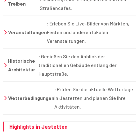
Treiben
Straßencafés.
: Erleben Sie Live-Bilder von Märkten,
Veranstaltungen
Festen und anderen lokalen
Veranstaltungen.
: Genießen Sie den Anblick der
Historische
traditionellen Gebäude entlang der
Architektur
Hauptstraße.
: Prüfen Sie die aktuelle Wetterlage
Wetterbedingungen
in Jestetten und planen Sie Ihre
Aktivitäten.
Highlights in Jestetten