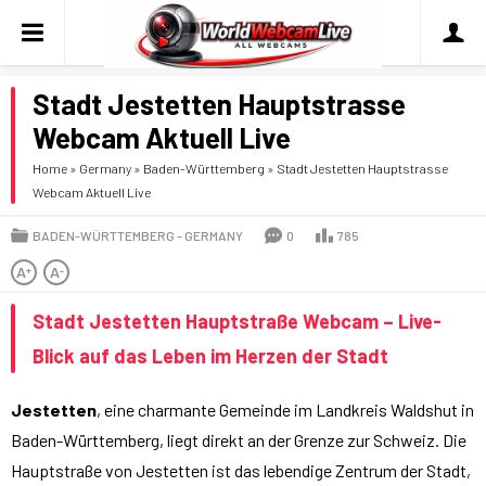
Stadt Jestetten Hauptstrasse
Webcam Aktuell Live
Home
»
Germany
»
Baden-Württemberg
»
Stadt Jestetten Hauptstrasse
Webcam Aktuell Live
BADEN-WÜRTTEMBERG
GERMANY
0
785
A
A
+
-
Stadt Jestetten Hauptstraße Webcam – Live-
Blick auf das Leben im Herzen der Stadt
Jestetten
, eine charmante Gemeinde im Landkreis Waldshut in
Baden-Württemberg, liegt direkt an der Grenze zur Schweiz. Die
Hauptstraße von Jestetten ist das lebendige Zentrum der Stadt,