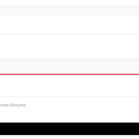
man Ekleyiniz