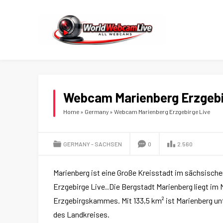
Webcam Marienberg Erzgebi
Home
»
Germany
»
Webcam Marienberg Erzgebirge Live
GERMANY
SACHSEN
0
2.560
Marienberg ist eine Große Kreisstadt im sächsische
Erzgebirge Live..Die Bergstadt Marienberg liegt im 
Erzgebirgskammes. Mit 133,5 km² ist Marienberg unt
des Landkreises.