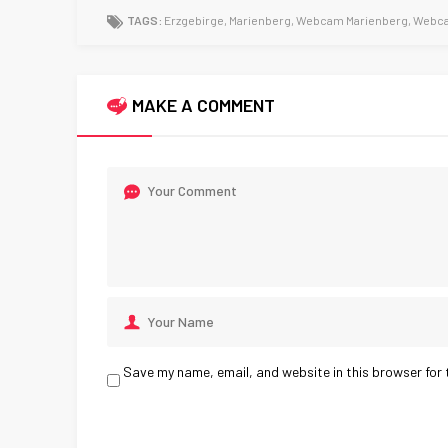
TAGS:
Erzgebirge
,
Marienberg
,
Webcam Marienberg
,
Webca
MAKE A COMMENT
Save my name, email, and website in this browser for 