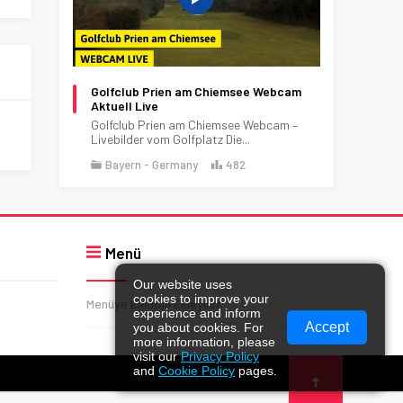
Golfclub Prien am Chiemsee Webcam
Aktuell Live
Golfclub Prien am Chiemsee Webcam –
Livebilder vom Golfplatz Die...
Bayern
Germany
482
Menü
Our website uses
cookies to improve your
Menüye Eleman Ekleyiniz
experience and inform
Accept
you about cookies. For
more information, please
visit our
Privacy Policy
and
Cookie Policy
pages.